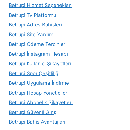
Betrupi Hizmet Seçenekleri
Betrupi Tv Platformu
Betrupi Adres Bahisleri
Betrupi Site Yardımı
Betrupi Ödeme Tercihleri
Betrupi İnstagram Hesabı
Betrupi Kullanıcı Şikayetleri
Betrupi Spor Çeşitliliği
Betrupi Uygulama İndirme
Betrupi Hesap Yöneticileri
Betrupi Abonelik Şikayetleri
Betrupi Güvenli Giriş
Betrupi Bahis Avantajları