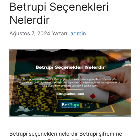
Betrupi Seçenekleri
Nelerdir
Ağustos 7, 2024
Yazarı:
admin
Betrupi seçenekleri nelerdir Betrupi şifrem ne