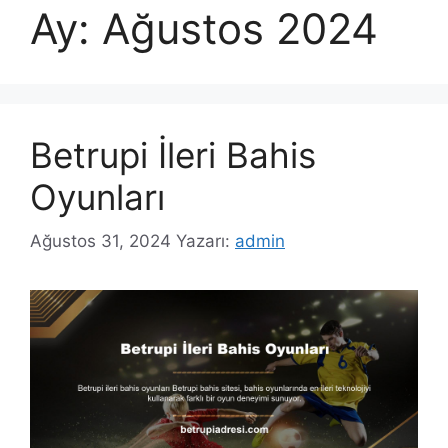
Ay:
Ağustos 2024
Betrupi İleri Bahis
Oyunları
Ağustos 31, 2024
Yazarı:
admin