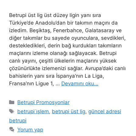
Betrupi üst lig üst düzey ligin yanı sıra
Türkiye’de Anadolu’dan bir takımın maçını da
izledim. Beşiktaş, Fenerbahce, Galatasaray ve
diğer takımlar bu sayede oyunculara, sevdikleri,
destekledikleri, derin bağ kurdukları takımların
maçlarını izleme olanağı sağlayacak. Betrupi
canlı yayını, çeşitli ülkelerin maçlarını yüksek
çözünürlükte izlemenizi sağlar. Avrupa’daki canlı
bahislerin yanı sıra İspanya’nın La Liga,
Fransa’nın Ligue 1, …
Devamını oku…
Kategoriler
Betrupi Promosyonlar
Etiketler
betrupi i̇şlem
,
betrupi üst lig
,
güncel adresi
betrupi
Yorum yap