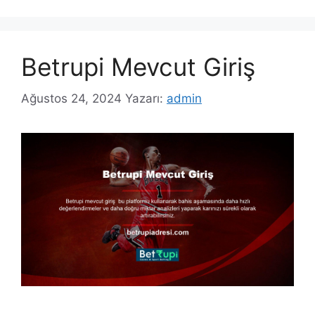
Betrupi Mevcut Giriş
Ağustos 24, 2024
Yazarı:
admin