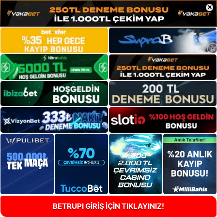
×
BETRUPI GİRİŞ İÇİN TIKLAYINIZ!