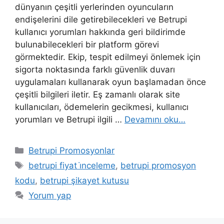
dünyanın çeşitli yerlerinden oyuncuların
endişelerini dile getirebilecekleri ve Betrupi
kullanıcı yorumları hakkında geri bildirimde
bulunabilecekleri bir platform görevi
görmektedir. Ekip, tespit edilmeyi önlemek için
sigorta noktasında farklı güvenlik duvarı
uygulamaları kullanarak oyun başlamadan önce
çeşitli bilgileri iletir. Eş zamanlı olarak site
kullanıcıları, ödemelerin gecikmesi, kullanıcı
yorumları ve Betrupi ilgili …
Devamını oku…
Kategoriler
Betrupi Promosyonlar
Etiketler
betrupi fiyat i̇nceleme
,
betrupi promosyon
kodu
,
betrupi şikayet kutusu
Yorum yap