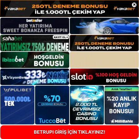
×
BETRUPI GİRİŞ İÇİN TIKLAYINIZ!