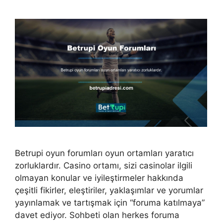
Betrupi oyun forumları oyun ortamları yaratıcı
zorluklardır. Casino ortamı, sizi casinolar ilgili
olmayan konular ve iyileştirmeler hakkında
çeşitli fikirler, eleştiriler, yaklaşımlar ve yorumlar
yayınlamak ve tartışmak için “foruma katılmaya”
davet ediyor. Sohbeti olan herkes foruma