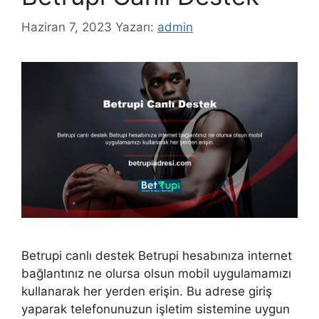
Haziran 7, 2023
Yazarı:
admin
Betrupi canlı destek Betrupi hesabınıza internet
bağlantınız ne olursa olsun mobil uygulamamızı
kullanarak her yerden erişin. Bu adrese giriş
yaparak telefonunuzun işletim sistemine uygun