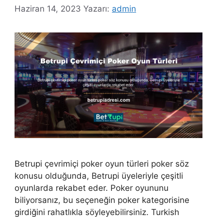
Haziran 14, 2023
Yazarı:
admin
Betrupi çevrimiçi poker oyun türleri poker söz
konusu olduğunda, Betrupi üyeleriyle çeşitli
oyunlarda rekabet eder. Poker oyununu
biliyorsanız, bu seçeneğin poker kategorisine
girdiğini rahatlıkla söyleyebilirsiniz. Turkish