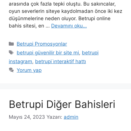
arasında çok fazla tepki oluştu. Bu sakıncalar,
oyun severlerin siteye kaydolmadan önce iki kez
düşünmelerine neden oluyor. Betrupi online
bahis sitesi, en …
Devamını oku…
Kategoriler
Betrupi Promosyonlar
Etiketler
betrupi güvenilir bir site mi
,
betrupi
instagram
,
betrupi i̇nteraktif hattı
Yorum yap
Betrupi Diğer Bahisleri
Mayıs 24, 2023
Yazarı:
admin