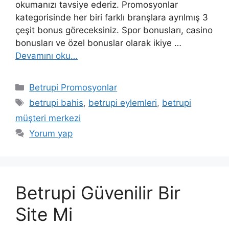
okumanızı tavsiye ederiz. Promosyonlar
kategorisinde her biri farklı branşlara ayrılmış 3
çeşit bonus göreceksiniz. Spor bonusları, casino
bonusları ve özel bonuslar olarak ikiye …
Devamını oku…
Kategoriler
Betrupi Promosyonlar
Etiketler
betrupi bahis
,
betrupi eylemleri
,
betrupi
müşteri merkezi
Yorum yap
Betrupi Güvenilir Bir
Site Mi