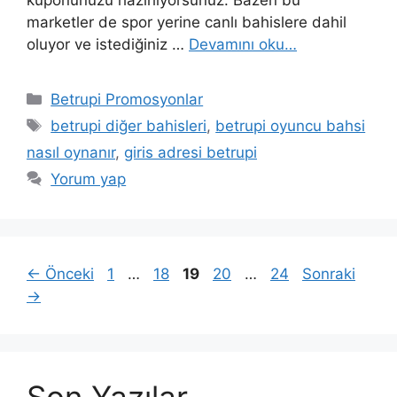
marketler de spor yerine canlı bahislere dahil
oluyor ve istediğiniz …
Devamını oku…
Kategoriler
Betrupi Promosyonlar
Etiketler
betrupi diğer bahisleri
,
betrupi oyuncu bahsi
nasıl oynanır
,
giris adresi betrupi
Yorum yap
Sayfa
Sayfa
Sayfa
Sayfa
Sayfa
←
Önceki
1
…
18
19
20
…
24
Sonraki
→
Son Yazılar