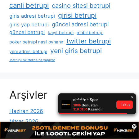
canli betrupi
casino sitesi betrupi
girisi betrupi
giris adresi betrupi
güncel adresi betrupi
giris yap betrupi
güncel betrupi
kayit betrupi
mobil betrupi
twitter betrupi
poker betrupi nasıl oynanır
yeni giris betrupi
yeni adresi betrupi
betrupi twitter’da ne yapıyor
Arşivler
Haziran 2026
Mayıs 2026
×
Nisan 2026