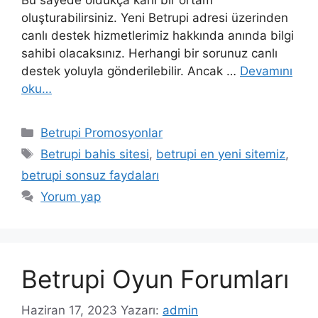
oluşturabilirsiniz. Yeni Betrupi adresi üzerinden
canlı destek hizmetlerimiz hakkında anında bilgi
sahibi olacaksınız. Herhangi bir sorunuz canlı
destek yoluyla gönderilebilir. Ancak …
Devamını
oku…
Kategoriler
Betrupi Promosyonlar
Etiketler
Betrupi bahis sitesi
,
betrupi en yeni sitemiz
,
betrupi sonsuz faydaları
Yorum yap
Betrupi Oyun Forumları
Haziran 17, 2023
Yazarı:
admin