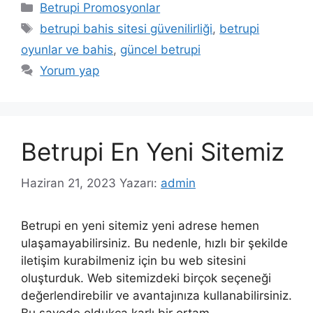
Kategoriler
Betrupi Promosyonlar
Etiketler
betrupi bahis sitesi güvenilirliği
,
betrupi
oyunlar ve bahis
,
güncel betrupi
Yorum yap
Betrupi En Yeni Sitemiz
Haziran 21, 2023
Yazarı:
admin
Betrupi en yeni sitemiz yeni adrese hemen
ulaşamayabilirsiniz. Bu nedenle, hızlı bir şekilde
iletişim kurabilmeniz için bu web sitesini
oluşturduk. Web sitemizdeki birçok seçeneği
değerlendirebilir ve avantajınıza kullanabilirsiniz.
Bu sayede oldukça karlı bir ortam