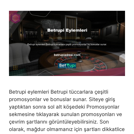
Betrupi eylemleri Betrupi tüccarlara çeşitli
promosyonlar ve bonuslar sunar. Siteye giriş
yaptıktan sonra sol alt köşedeki Promosyonlar
sekmesine tıklayarak sunulan promosyonları ve
çevrim şartlarını görüntüleyebilirsiniz. Son
olarak, mağdur olmamanız için şartları dikkatlice