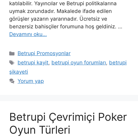
katılabilir. Yayıncılar ve Betrupi politikalarına
uymak zorundadır. Makalede ifade edilen
görüşler yazarın yararınadır. Ücretsiz ve
benzersiz bahisçiler forumuna hoş geldiniz. …
Devamını oku…
Kategoriler
Betrupi Promosyonlar
Etiketler
betrupi kayit
,
betrupi oyun forumları
,
betrupi
şikayeti
Yorum yap
Betrupi Çevrimiçi Poker
Oyun Türleri