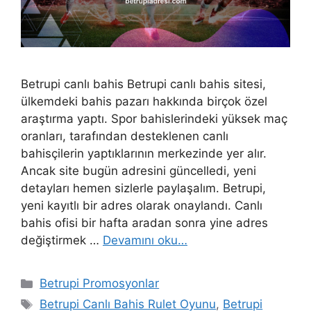
Betrupi canlı bahis Betrupi canlı bahis sitesi,
ülkemdeki bahis pazarı hakkında birçok özel
araştırma yaptı. Spor bahislerindeki yüksek maç
oranları, tarafından desteklenen canlı
bahisçilerin yaptıklarının merkezinde yer alır.
Ancak site bugün adresini güncelledi, yeni
detayları hemen sizlerle paylaşalım. Betrupi,
yeni kayıtlı bir adres olarak onaylandı. Canlı
bahis ofisi bir hafta aradan sonra yine adres
değiştirmek …
Devamını oku…
Kategoriler
Betrupi Promosyonlar
Etiketler
Betrupi Canlı Bahis Rulet Oyunu
,
Betrupi