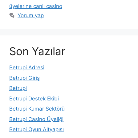
üyelerine canlı casino
Yorum yap
Son Yazılar
Betrupi Adresi
Betrupi Giriş
Betrupi
Betrupi Destek Ekibi
Betrupi Kumar Sektörü
Betrupi Casino Üyeliği
Betrupi Oyun Altyapısı