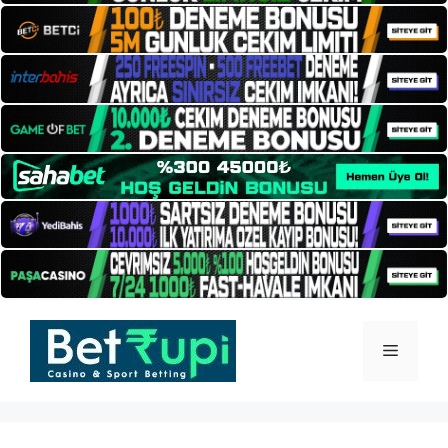
İçeriğe
atla
Menü