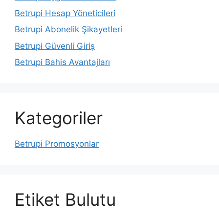
Betrupi Hesap Yöneticileri
Betrupi Abonelik Şikayetleri
Betrupi Güvenli Giriş
Betrupi Bahis Avantajları
Kategoriler
Betrupi Promosyonlar
Etiket Bulutu