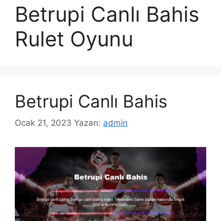
Betrupi Canlı Bahis
Rulet Oyunu
Betrupi Canlı Bahis
Ocak 21, 2023
Yazarı:
admin