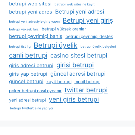
betrupi web sitesi
betrupi web sitesine kayıt
Betrupi yeni adresi
betrupi yeni adres
Betrupi yeni giriş
betrupi yeni adresiyle giriş yapın
betrupi yüksek oranlar
betrupi yüksek faiz
betrupi çevrimiçi bahis
betrupi çevrimiçi destek
Betrupi üyelik
betrupi üst lig
betrupi üyelik belgeleri
canli betrupi
casino sitesi betrupi
girisi betrupi
giris adresi betrupi
güncel adresi betrupi
giris yap betrupi
güncel betrupi
kayit betrupi
mobil betrupi
twitter betrupi
poker betrupi nasıl oynanır
yeni giris betrupi
yeni adresi betrupi
betrupi twitter’da ne yapıyor