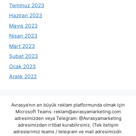
Temmuz 2023
Haziran 2023
Mayıs 2023
Nisan 2023
Mart 2023
Şubat 2023
Ocak 2023
Aralık 2022
Avrasya'nın en büyük reklam platformunda olmak için
Microsoft Teams:
reklam@avrasyamarketing.com
adresimizden veya Telegram: @Avrasyamarketing
adresimizden irtibat kurabilirsiniz. (Tek iletişim
adreslerimiz teams / telegram ve mail adresimizdir.