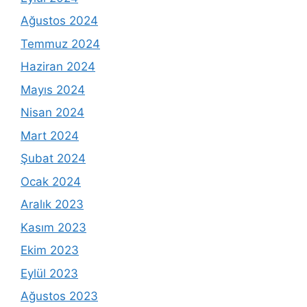
Ağustos 2024
Temmuz 2024
Haziran 2024
Mayıs 2024
Nisan 2024
Mart 2024
Şubat 2024
Ocak 2024
Aralık 2023
Kasım 2023
Ekim 2023
Eylül 2023
Ağustos 2023