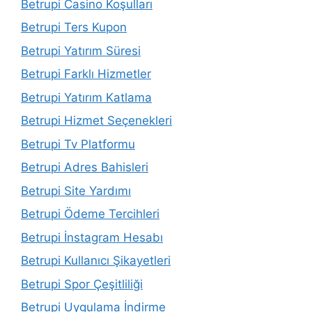
Betrupi Casino Koşulları
Betrupi Ters Kupon
Betrupi Yatırım Süresi
Betrupi Farklı Hizmetler
Betrupi Yatırım Katlama
Betrupi Hizmet Seçenekleri
Betrupi Tv Platformu
Betrupi Adres Bahisleri
Betrupi Site Yardımı
Betrupi Ödeme Tercihleri
Betrupi İnstagram Hesabı
Betrupi Kullanıcı Şikayetleri
Betrupi Spor Çeşitliliği
Betrupi Uygulama İndirme