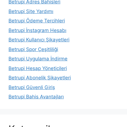
Betrupi Adres Bahisleri
Betrupi Site Yardımı
Betrupi Ödeme Tercihleri
Betrupi İnstagram Hesabı
Betrupi Kullanıcı Şikayetleri
Betrupi Spor Çeşitliliği
Betrupi Uygulama İndirme
Betrupi Hesap Yöneticileri
Betrupi Abonelik Şikayetleri
Betrupi Güvenli Giriş
Betrupi Bahis Avantajları