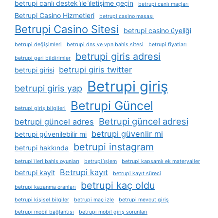
betrupi canlı destek i̇le i̇letişime geçin
betrupi canlı maçları
Betrupi Casino Hizmetleri
betrupi casino masası
Betrupi Casino Sitesi
betrupi casino üyeliği
betrupi değişimleri
betrupi dns ve vpn bahis sitesi
betrupi fiyatları
betrupi giris adresi
betrupi geri bildirimler
betrupi giris twitter
betrupi girisi
Betrupi giriş
betrupi giris yap
Betrupi Güncel
betrupi giriş bilgileri
Betrupi güncel adresi
betrupi güncel adres
betrupi güvenlir mi
betrupi güvenilebilir mi
betrupi instagram
betrupi hakkında
betrupi i̇leri bahis oyunları
betrupi i̇şlem
betrupi kapsamlı ek materyaller
Betrupi kayıt
betrupi kayit
betrupi kayıt süreci
betrupi kaç oldu
betrupi kazanma oranları
betrupi kişisel bilgiler
betrupi maç izle
betrupi mevcut giriş
betrupi mobil bağlantısı
betrupi mobil giriş sorunları