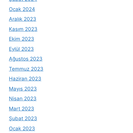
Ocak 2024
Aralık 2023
Kasım 2023
Ekim 2023
Eylül 2023
Ağustos 2023
Temmuz 2023
Haziran 2023
Mayıs 2023
Nisan 2023
Mart 2023
Şubat 2023
Ocak 2023