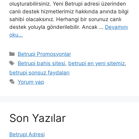
oluşturabilirsiniz. Yeni Betrupi adresi üzerinden
canlı destek hizmetlerimiz hakkında anında bilgi
sahibi olacaksınız. Herhangi bir sorunuz canlı
destek yoluyla gönderilebilir. Ancak …
Devamını
oku…
Kategoriler
Betrupi Promosyonlar
Etiketler
Betrupi bahis sitesi
,
betrupi en yeni sitemiz
,
betrupi sonsuz faydaları
Yorum yap
Son Yazılar
Betrupi Adresi