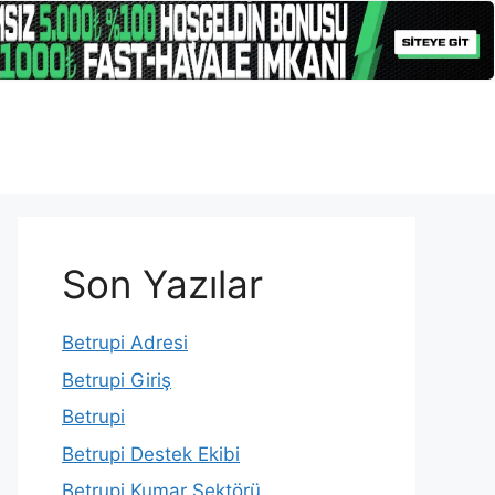
Son Yazılar
Betrupi Adresi
Betrupi Giriş
Betrupi
Betrupi Destek Ekibi
Betrupi Kumar Sektörü