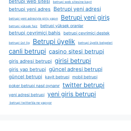
betrupi web sitesi
betrupi web sitesine kayıt
Betrupi yeni adresi
betrupi yeni adres
Betrupi yeni giriş
betrupi yeni adresiyle giriş yapın
betrupi yüksek oranlar
betrupi yüksek faiz
betrupi çevrimiçi bahis
betrupi çevrimiçi destek
Betrupi üyelik
betrupi üst lig
betrupi üyelik belgeleri
canli betrupi
casino sitesi betrupi
girisi betrupi
giris adresi betrupi
güncel adresi betrupi
giris yap betrupi
güncel betrupi
kayit betrupi
mobil betrupi
twitter betrupi
poker betrupi nasıl oynanır
yeni giris betrupi
yeni adresi betrupi
betrupi twitter’da ne yapıyor