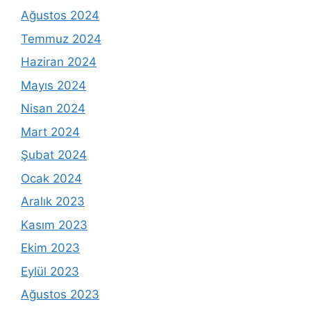
Ağustos 2024
Temmuz 2024
Haziran 2024
Mayıs 2024
Nisan 2024
Mart 2024
Şubat 2024
Ocak 2024
Aralık 2023
Kasım 2023
Ekim 2023
Eylül 2023
Ağustos 2023