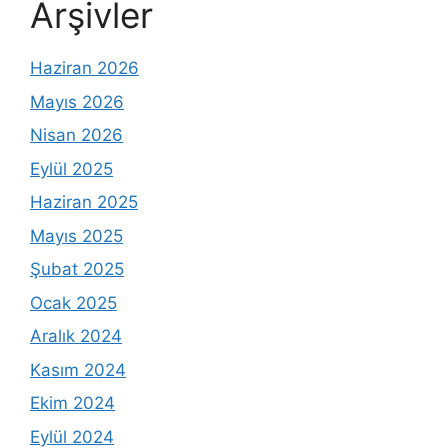
Arşivler
Haziran 2026
Mayıs 2026
Nisan 2026
Eylül 2025
Haziran 2025
Mayıs 2025
Şubat 2025
Ocak 2025
Aralık 2024
Kasım 2024
Ekim 2024
Eylül 2024