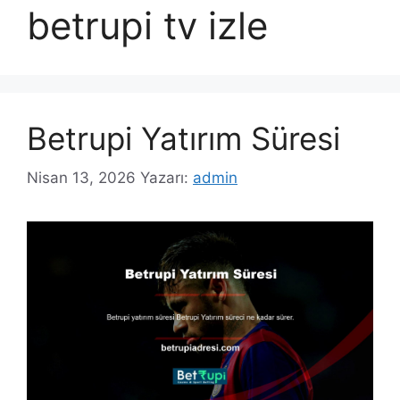
betrupi tv izle
Betrupi Yatırım Süresi
Nisan 13, 2026
Yazarı:
admin