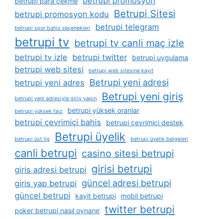
betrupi promosyon
betrupi para çekme
Betrupi Sitesi
betrupi promosyon kodu
betrupi telegram
betrupi spor bahis seçenekleri
betrupi tv
betrupi tv canli maç izle
betrupi tv izle
betrupi twitter
betrupi uygulama
betrupi web sitesi
betrupi web sitesine kayıt
Betrupi yeni adresi
betrupi yeni adres
Betrupi yeni giriş
betrupi yeni adresiyle giriş yapın
betrupi yüksek oranlar
betrupi yüksek faiz
betrupi çevrimiçi bahis
betrupi çevrimiçi destek
Betrupi üyelik
betrupi üst lig
betrupi üyelik belgeleri
canli betrupi
casino sitesi betrupi
girisi betrupi
giris adresi betrupi
güncel adresi betrupi
giris yap betrupi
güncel betrupi
kayit betrupi
mobil betrupi
twitter betrupi
poker betrupi nasıl oynanır