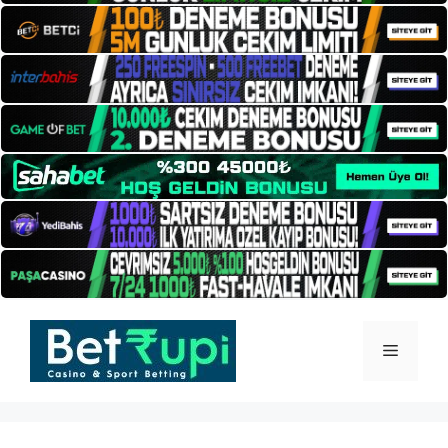
İçeriğe
atla
Menü