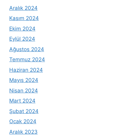
Aralık 2024
Kasım 2024
Ekim 2024
Eylül 2024
Ağustos 2024
Temmuz 2024
Haziran 2024
Mayıs 2024
Nisan 2024
Mart 2024
Şubat 2024
Ocak 2024
Aralık 2023