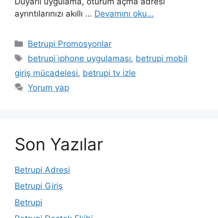
Duyarlı uygulama, oturum açma adresi
ayrıntılarınızı akıllı …
Devamını oku…
Kategoriler
Betrupi Promosyonlar
Etiketler
betrupi i̇phone uygulaması
,
betrupi mobil
giriş mücadelesi
,
betrupi tv izle
Yorum yap
Son Yazılar
Betrupi Adresi
Betrupi Giriş
Betrupi