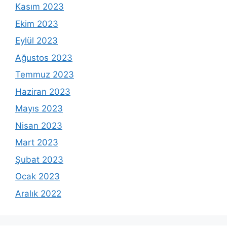
Kasım 2023
Ekim 2023
Eylül 2023
Ağustos 2023
Temmuz 2023
Haziran 2023
Mayıs 2023
Nisan 2023
Mart 2023
Şubat 2023
Ocak 2023
Aralık 2022