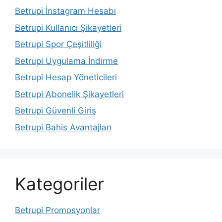
Betrupi İnstagram Hesabı
Betrupi Kullanıcı Şikayetleri
Betrupi Spor Çeşitliliği
Betrupi Uygulama İndirme
Betrupi Hesap Yöneticileri
Betrupi Abonelik Şikayetleri
Betrupi Güvenli Giriş
Betrupi Bahis Avantajları
Kategoriler
Betrupi Promosyonlar