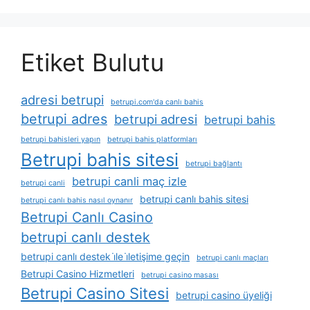
Etiket Bulutu
adresi betrupi
betrupi.com'da canlı bahis
betrupi adres
betrupi adresi
betrupi bahis
betrupi bahisleri yapın
betrupi bahis platformları
Betrupi bahis sitesi
betrupi bağlantı
betrupi canli maç izle
betrupi canli
betrupi canlı bahis sitesi
betrupi canlı bahis nasıl oynanır
Betrupi Canlı Casino
betrupi canlı destek
betrupi canlı destek i̇le i̇letişime geçin
betrupi canlı maçları
Betrupi Casino Hizmetleri
betrupi casino masası
Betrupi Casino Sitesi
betrupi casino üyeliği