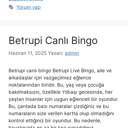
Yorum yap
Betrupi Canlı Bingo
Haziran 11, 2025
Yazarı:
admin
Betrupi canlı bingo Betrupi Live Bingo, aile ve
arkadaşlar için vazgeçilmez eğlence
noktalarından biridir. Bu, yaş veya çocuğa
bakılmaksızın, özellikle Yılbaşı gecesinde, her
yaştan insanlar için uygun eğlenceli bir oyundur.
Bu, çantada bazı numaralar çizdiğiniz ve bu
numaraların size verilen kartta olup olmadığını
kontrol ettiğiniz bir oyundur. Bu nedenle,
hayatınızda en az bir kez oynadığınız …