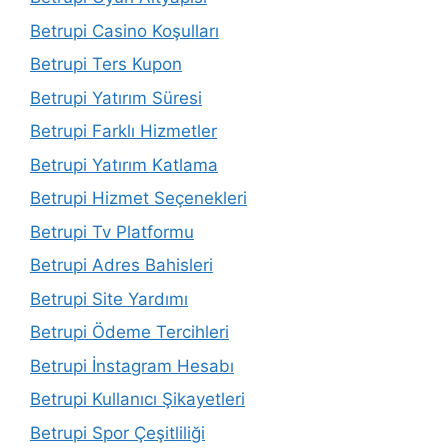
Betrupi Casino Koşulları
Betrupi Ters Kupon
Betrupi Yatırım Süresi
Betrupi Farklı Hizmetler
Betrupi Yatırım Katlama
Betrupi Hizmet Seçenekleri
Betrupi Tv Platformu
Betrupi Adres Bahisleri
Betrupi Site Yardımı
Betrupi Ödeme Tercihleri
Betrupi İnstagram Hesabı
Betrupi Kullanıcı Şikayetleri
Betrupi Spor Çeşitliliği