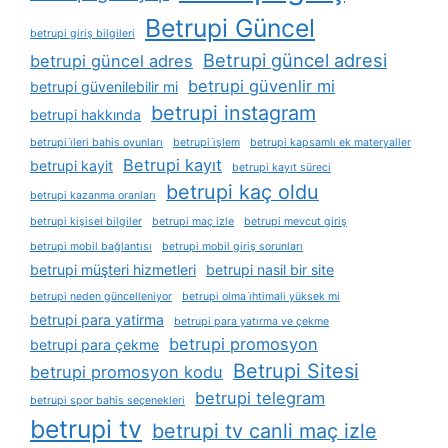
Betrupi Güncel
betrupi giriş bilgileri
Betrupi güncel adresi
betrupi güncel adres
betrupi güvenlir mi
betrupi güvenilebilir mi
betrupi instagram
betrupi hakkında
betrupi i̇leri bahis oyunları
betrupi i̇şlem
betrupi kapsamlı ek materyaller
Betrupi kayıt
betrupi kayit
betrupi kayıt süreci
betrupi kaç oldu
betrupi kazanma oranları
betrupi kişisel bilgiler
betrupi maç izle
betrupi mevcut giriş
betrupi mobil bağlantısı
betrupi mobil giriş sorunları
betrupi müşteri hizmetleri
betrupi nasil bir site
betrupi neden güncelleniyor
betrupi olma i̇htimali yüksek mi
betrupi para yatirma
betrupi para yatırma ve çekme
betrupi promosyon
betrupi para çekme
Betrupi Sitesi
betrupi promosyon kodu
betrupi telegram
betrupi spor bahis seçenekleri
betrupi tv
betrupi tv canli maç izle