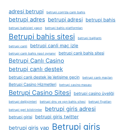
adresi betrupi
betrupi.com'da canlı bahis
betrupi adres
betrupi adresi
betrupi bahis
betrupi bahisleri yapın
betrupi bahis platformları
Betrupi bahis sitesi
betrupi bağlantı
betrupi canli maç izle
betrupi canli
betrupi canlı bahis sitesi
betrupi canlı bahis nasıl oynanır
Betrupi Canlı Casino
betrupi canlı destek
betrupi canlı destek i̇le i̇letişime geçin
betrupi canlı maçları
Betrupi Casino Hizmetleri
betrupi casino masası
Betrupi Casino Sitesi
betrupi casino üyeliği
betrupi değişimleri
betrupi dns ve vpn bahis sitesi
betrupi fiyatları
betrupi giris adresi
betrupi geri bildirimler
betrupi giris twitter
betrupi girisi
Betrupi giriş
betrupi giris yap