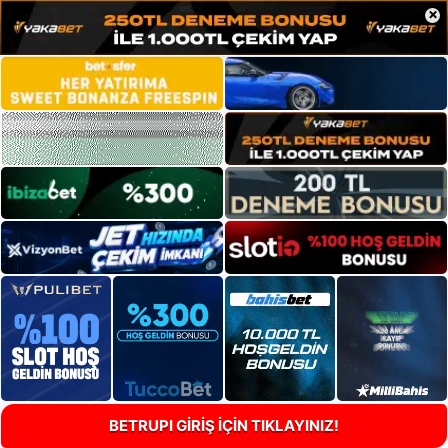
×
BETRUPI GİRİŞ İÇİN TIKLAYINIZ!