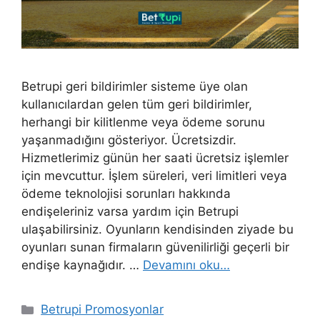
Betrupi geri bildirimler sisteme üye olan
kullanıcılardan gelen tüm geri bildirimler,
herhangi bir kilitlenme veya ödeme sorunu
yaşanmadığını gösteriyor. Ücretsizdir.
Hizmetlerimiz günün her saati ücretsiz işlemler
için mevcuttur. İşlem süreleri, veri limitleri veya
ödeme teknolojisi sorunları hakkında
endişeleriniz varsa yardım için Betrupi
ulaşabilirsiniz. Oyunların kendisinden ziyade bu
oyunları sunan firmaların güvenilirliği geçerli bir
endişe kaynağıdır. …
Devamını oku…
Kategoriler
Betrupi Promosyonlar