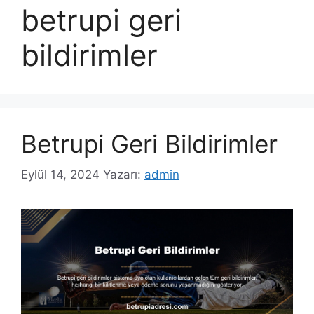
betrupi geri
bildirimler
Betrupi Geri Bildirimler
Eylül 14, 2024
Yazarı:
admin