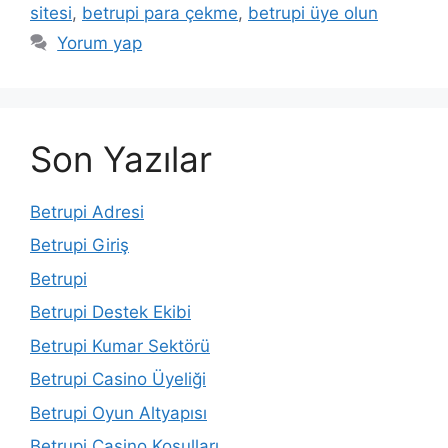
sitesi
,
betrupi para çekme
,
betrupi üye olun
Yorum yap
Son Yazılar
Betrupi Adresi
Betrupi Giriş
Betrupi
Betrupi Destek Ekibi
Betrupi Kumar Sektörü
Betrupi Casino Üyeliği
Betrupi Oyun Altyapısı
Betrupi Casino Koşulları