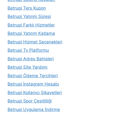
Betrupi Ters Kupon
Betrupi Yatırım Süresi
Betrupi Farklı Hizmetler
Betrupi Yatırım Katlama
Betrupi Hizmet Seçenekleri
Betrupi Tv Platformu
Betrupi Adres Bahisleri
Betrupi Site Yardımı
Betrupi Ödeme Tercihleri
Betrupi İnstagram Hesabı
Betrupi Kullanıcı Şikayetleri
Betrupi Spor Çeşitliliği
Betrupi Uygulama İndirme