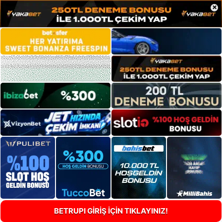
×
BETRUPI GİRİŞ İÇİN TIKLAYINIZ!