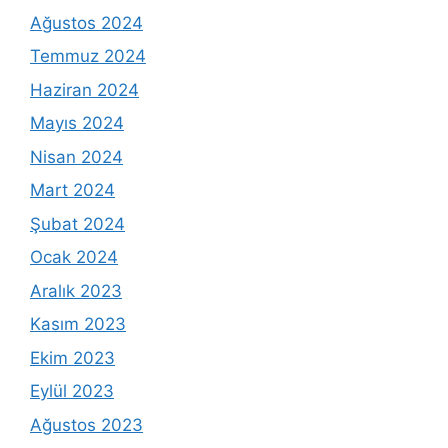
Ağustos 2024
Temmuz 2024
Haziran 2024
Mayıs 2024
Nisan 2024
Mart 2024
Şubat 2024
Ocak 2024
Aralık 2023
Kasım 2023
Ekim 2023
Eylül 2023
Ağustos 2023