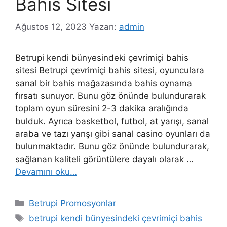
Bahis Sitesi
Ağustos 12, 2023
Yazarı:
admin
Betrupi kendi bünyesindeki çevrimiçi bahis
sitesi Betrupi çevrimiçi bahis sitesi, oyunculara
sanal bir bahis mağazasında bahis oynama
fırsatı sunuyor. Bunu göz önünde bulundurarak
toplam oyun süresini 2-3 dakika aralığında
bulduk. Ayrıca basketbol, ​​futbol, ​​at yarışı, sanal
araba ve tazı yarışı gibi sanal casino oyunları da
bulunmaktadır. Bunu göz önünde bulundurarak,
sağlanan kaliteli görüntülere dayalı olarak …
Devamını oku…
Kategoriler
Betrupi Promosyonlar
Etiketler
betrupi kendi bünyesindeki çevrimiçi bahis