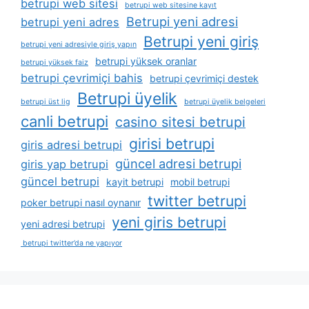
betrupi web sitesi
betrupi web sitesine kayıt
Betrupi yeni adresi
betrupi yeni adres
Betrupi yeni giriş
betrupi yeni adresiyle giriş yapın
betrupi yüksek oranlar
betrupi yüksek faiz
betrupi çevrimiçi bahis
betrupi çevrimiçi destek
Betrupi üyelik
betrupi üst lig
betrupi üyelik belgeleri
canli betrupi
casino sitesi betrupi
girisi betrupi
giris adresi betrupi
güncel adresi betrupi
giris yap betrupi
güncel betrupi
kayit betrupi
mobil betrupi
twitter betrupi
poker betrupi nasıl oynanır
yeni giris betrupi
yeni adresi betrupi
betrupi twitter’da ne yapıyor