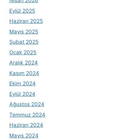
Nisan 2026
Eylül 2025
Haziran 2025
Mayıs 2025
Şubat 2025
Ocak 2025
Aralık 2024
Kasım 2024
Ekim 2024
Eylül 2024
Ağustos 2024
Temmuz 2024
Haziran 2024
Mayıs 2024