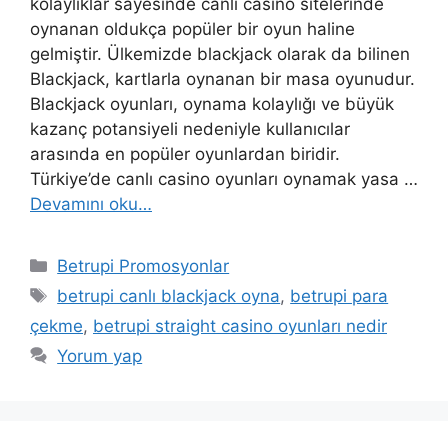
kolaylıklar sayesinde canlı casino sitelerinde
oynanan oldukça popüler bir oyun haline
gelmiştir. Ülkemizde blackjack olarak da bilinen
Blackjack, kartlarla oynanan bir masa oyunudur.
Blackjack oyunları, oynama kolaylığı ve büyük
kazanç potansiyeli nedeniyle kullanıcılar
arasında en popüler oyunlardan biridir.
Türkiye’de canlı casino oyunları oynamak yasa …
Devamını oku…
Kategoriler
Betrupi Promosyonlar
Etiketler
betrupi canlı blackjack oyna
,
betrupi para
çekme
,
betrupi straight casino oyunları nedir
Yorum yap