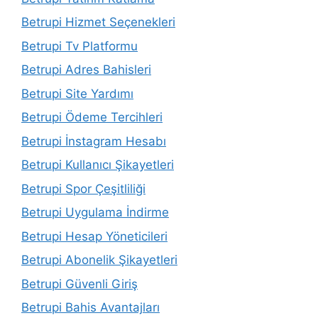
Betrupi Hizmet Seçenekleri
Betrupi Tv Platformu
Betrupi Adres Bahisleri
Betrupi Site Yardımı
Betrupi Ödeme Tercihleri
Betrupi İnstagram Hesabı
Betrupi Kullanıcı Şikayetleri
Betrupi Spor Çeşitliliği
Betrupi Uygulama İndirme
Betrupi Hesap Yöneticileri
Betrupi Abonelik Şikayetleri
Betrupi Güvenli Giriş
Betrupi Bahis Avantajları