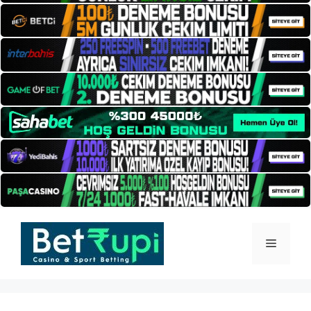
İçeriğe
atla
Menü