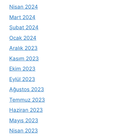
Nisan 2024
Mart 2024
Şubat 2024
Ocak 2024
Aralık 2023
Kasım 2023
Ekim 2023
Eylül 2023
Ağustos 2023
Temmuz 2023
Haziran 2023
Mayıs 2023
Nisan 2023