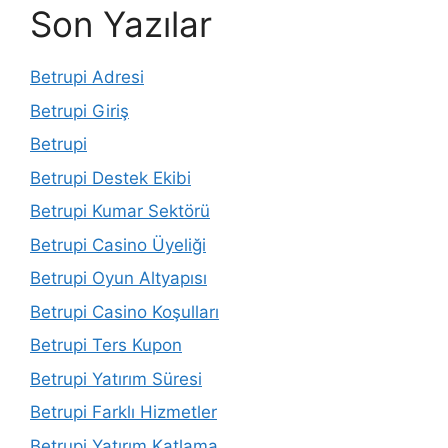
Son Yazılar
Betrupi Adresi
Betrupi Giriş
Betrupi
Betrupi Destek Ekibi
Betrupi Kumar Sektörü
Betrupi Casino Üyeliği
Betrupi Oyun Altyapısı
Betrupi Casino Koşulları
Betrupi Ters Kupon
Betrupi Yatırım Süresi
Betrupi Farklı Hizmetler
Betrupi Yatırım Katlama