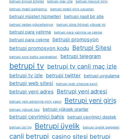
betrupi kişisel bilgiler
betrupi maç izle
betrupi mevcut giriş
betrupi mobil bağlantısı
betrupi mobil giriş sorunları
betrupi müşteri hizmetleri
betrupi nasil bir site
betrupi neden güncelleniyor
betrupi olma i̇htimali yüksek mi
betrupi para yatirma
betrupi para yatırma ve çekme
betrupi promosyon
betrupi para çekme
Betrupi Sitesi
betrupi promosyon kodu
betrupi telegram
betrupi spor bahis seçenekleri
betrupi tv
betrupi tv canli maç izle
betrupi tv izle
betrupi twitter
betrupi uygulama
betrupi web sitesi
betrupi web sitesine kayıt
Betrupi yeni adresi
betrupi yeni adres
Betrupi yeni giriş
betrupi yeni adresiyle giriş yapın
betrupi yüksek oranlar
betrupi yüksek faiz
betrupi çevrimiçi bahis
betrupi çevrimiçi destek
Betrupi üyelik
betrupi üst lig
betrupi üyelik belgeleri
canli betrupi
casino sitesi betrupi