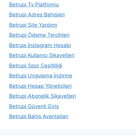
Betrupi Tv Platformu
Betrupi Adres Bahisleri
Betrupi Site Yardımı
Betrupi Ödeme Tercihleri
Betrupi İnstagram Hesabı
Betrupi Kullanıcı Şikayetleri
Betrupi Spor Çeşitliliği
Betrupi Uygulama İndirme
Betrupi Hesap Yöneticileri
Betrupi Abonelik Şikayetleri
Betrupi Güvenli Giriş
Betrupi Bahis Avantajları