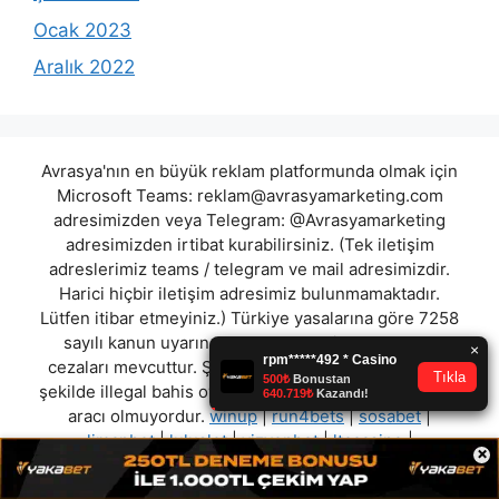
Ocak 2023
Aralık 2022
Avrasya'nın en büyük reklam platformunda olmak için
Microsoft Teams:
reklam@avrasyamarketing.com
adresimizden veya Telegram: @Avrasyamarketing
adresimizden irtibat kurabilirsiniz. (Tek iletişim
adreslerimiz teams / telegram ve mail adresimizdir.
Harici hiçbir iletişim adresimiz bulunmamaktadır.
Lütfen itibar etmeyiniz.) Türkiye yasalarına göre 7258
sayılı kanun uyarınca yasa dışı bahis oynamanın
cezaları mevcuttur. Şu an bulunduğunuz site hiç bir
şekilde illegal bahis oyunları oynatmıyor ve oynamaya
aracı olmuyordur.
winup
|
run4bets
|
sosabet
|
limanbet
|
luluslot
|
vizyonbet
|
ltccasino
|
×
betscosmos
"