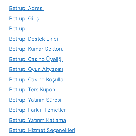
Betrupi Adresi
Betrupi Giriş
Betrupi
Betrupi Destek Ekibi
Betrupi Kumar Sektörü
Betrupi Casino Üyeliği
Betrupi Oyun Altyapısı
Betrupi Casino Koşulları
Betrupi Ters Kupon
Betrupi Yatırım Süresi
Betrupi Farklı Hizmetler
Betrupi Yatırım Katlama
Betrupi Hizmet Seçenekleri