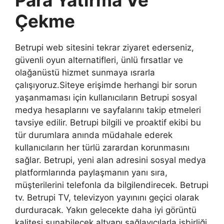
Çekme
Betrupi web sitesini tekrar ziyaret ederseniz,
güvenli oyun alternatifleri, ünlü fırsatlar ve
olağanüstü hizmet sunmaya ısrarla
çalışıyoruz.Siteye erişimde herhangi bir sorun
yaşanmaması için kullanıcıların Betrupi sosyal
medya hesaplarını ve sayfalarını takip etmeleri
tavsiye edilir. Betrupi bilgili ve proaktif ekibi bu
tür durumlara anında müdahale ederek
kullanıcıların her türlü zarardan korunmasını
sağlar. Betrupi, yeni alan adresini sosyal medya
platformlarında paylaşmanın yanı sıra,
müşterilerini telefonla da bilgilendirecek. Betrupi
tv. Betrupi TV, televizyon yayınını geçici olarak
durduracak. Yakın gelecekte daha iyi görüntü
kalitesi sunabilecek altyapı sağlayıcılarla işbirliği