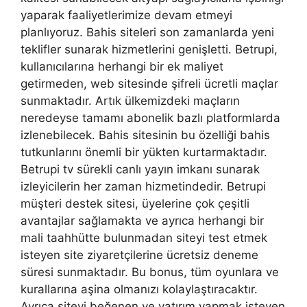
yaparak faaliyetlerimize devam etmeyi
planlıyoruz. Bahis siteleri son zamanlarda yeni
teklifler sunarak hizmetlerini genişletti. Betrupi,
kullanıcılarına herhangi bir ek maliyet
getirmeden, web sitesinde şifreli ücretli maçlar
sunmaktadır. Artık ülkemizdeki maçların
neredeyse tamamı abonelik bazlı platformlarda
izlenebilecek. Bahis sitesinin bu özelliği bahis
tutkunlarını önemli bir yükten kurtarmaktadır.
Betrupi tv sürekli canlı yayın imkanı sunarak
izleyicilerin her zaman hizmetindedir. Betrupi
müşteri destek sitesi, üyelerine çok çeşitli
avantajlar sağlamakta ve ayrıca herhangi bir
mali taahhütte bulunmadan siteyi test etmek
isteyen site ziyaretçilerine ücretsiz deneme
süresi sunmaktadır. Bu bonus, tüm oyunlara ve
kurallarına aşina olmanızı kolaylaştıracaktır.
Ayrıca siteyi beğenen ve yatırım yapmak isteyen