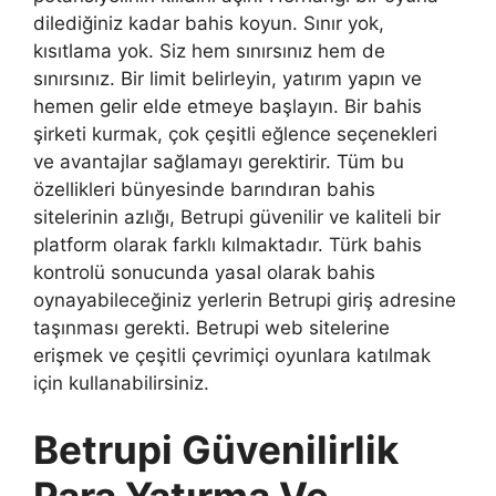
dilediğiniz kadar bahis koyun. Sınır yok,
kısıtlama yok. Siz hem sınırsınız hem de
sınırsınız. Bir limit belirleyin, yatırım yapın ve
hemen gelir elde etmeye başlayın. Bir bahis
şirketi kurmak, çok çeşitli eğlence seçenekleri
ve avantajlar sağlamayı gerektirir. Tüm bu
özellikleri bünyesinde barındıran bahis
sitelerinin azlığı, Betrupi güvenilir ve kaliteli bir
platform olarak farklı kılmaktadır. Türk bahis
kontrolü sonucunda yasal olarak bahis
oynayabileceğiniz yerlerin Betrupi giriş adresine
taşınması gerekti. Betrupi web sitelerine
erişmek ve çeşitli çevrimiçi oyunlara katılmak
için kullanabilirsiniz.
Betrupi Güvenilirlik
Para Yatırma Ve