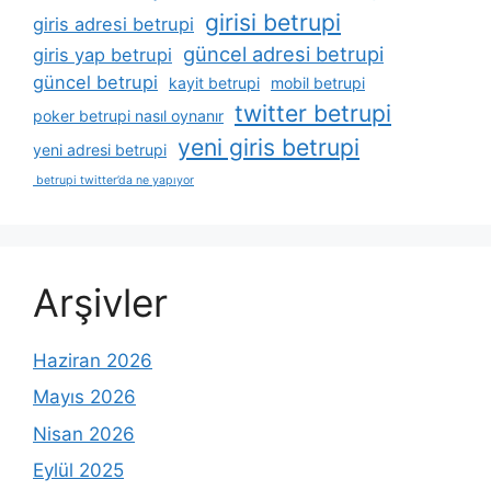
girisi betrupi
giris adresi betrupi
güncel adresi betrupi
giris yap betrupi
güncel betrupi
kayit betrupi
mobil betrupi
twitter betrupi
poker betrupi nasıl oynanır
yeni giris betrupi
yeni adresi betrupi
betrupi twitter’da ne yapıyor
Arşivler
Haziran 2026
Mayıs 2026
Nisan 2026
Eylül 2025