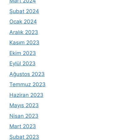
Mart 2024
Şubat 2024
Ocak 2024
Aralık 2023
Kasım 2023
Ekim 2023
Eylül 2023
Ağustos 2023
Temmuz 2023
Haziran 2023
Mayıs 2023
Nisan 2023
Mart 2023
Şubat 2023