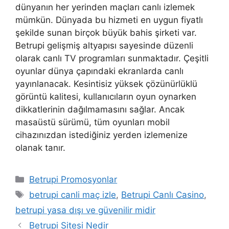
dünyanın her yerinden maçları canlı izlemek
mümkün. Dünyada bu hizmeti en uygun fiyatlı
şekilde sunan birçok büyük bahis şirketi var.
Betrupi gelişmiş altyapısı sayesinde düzenli
olarak canlı TV programları sunmaktadır. Çeşitli
oyunlar dünya çapındaki ekranlarda canlı
yayınlanacak. Kesintisiz yüksek çözünürlüklü
görüntü kalitesi, kullanıcıların oyun oynarken
dikkatlerinin dağılmamasını sağlar. Ancak
masaüstü sürümü, tüm oyunları mobil
cihazınızdan istediğiniz yerden izlemenize
olanak tanır.
Kategoriler
Betrupi Promosyonlar
Etiketler
betrupi canli maç izle
,
Betrupi Canlı Casino
,
betrupi yasa dışı ve güvenilir midir
Betrupi Sitesi Nedir