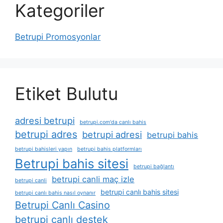
Kategoriler
Betrupi Promosyonlar
Etiket Bulutu
adresi betrupi
betrupi.com'da canlı bahis
betrupi adres
betrupi adresi
betrupi bahis
betrupi bahisleri yapın
betrupi bahis platformları
Betrupi bahis sitesi
betrupi bağlantı
betrupi canli maç izle
betrupi canli
betrupi canlı bahis sitesi
betrupi canlı bahis nasıl oynanır
Betrupi Canlı Casino
betrupi canlı destek