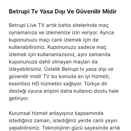
Betrupi Tv Yasa Dışı Ve Güvenilir Midir
Betrupi Live TV artık bahis sitelerinde maç
oynamanıza ve izlemenize izin veriyor. Ayrıca
kuponunuzu maçı canlı izlemek için de
kullanabilirsiniz. Kuponunuzu sadece maç
izlemek için kullanamazsınız, aynı zamanda
kuponunuza dahil olmayan maçları da
izleyebilirsiniz. Üstelik
Betrupi tv yasa dışı ve
güvenilir midir
TV bu konuda en iyi hizmeti,
kesintisiz HD hizmetini sağlıyor. Türkçe dil
desteği oyuna erişimi daha kullanıcı dostu hale
getiriyor.
Kurumsal hizmet anlayışınız kapsamında
istediğiniz zaman, istediğiniz yerde canlı yayın
yapabilirsiniz. Teknolojinin gücü sayesinde artık