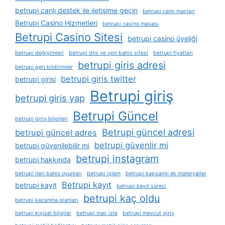
betrupi canlı destek i̇le i̇letişime geçin
betrupi canlı maçları
Betrupi Casino Hizmetleri
betrupi casino masası
Betrupi Casino Sitesi
betrupi casino üyeliği
betrupi değişimleri
betrupi dns ve vpn bahis sitesi
betrupi fiyatları
betrupi giris adresi
betrupi geri bildirimler
betrupi giris twitter
betrupi girisi
Betrupi giriş
betrupi giris yap
Betrupi Güncel
betrupi giriş bilgileri
Betrupi güncel adresi
betrupi güncel adres
betrupi güvenlir mi
betrupi güvenilebilir mi
betrupi instagram
betrupi hakkında
betrupi i̇leri bahis oyunları
betrupi i̇şlem
betrupi kapsamlı ek materyaller
Betrupi kayıt
betrupi kayit
betrupi kayıt süreci
betrupi kaç oldu
betrupi kazanma oranları
betrupi kişisel bilgiler
betrupi maç izle
betrupi mevcut giriş