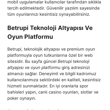
mobil uygulamalar kullanıcılar tarafından sıklıkla
tercih edilmektedir. Güvenilir yazılım sayesinde
tüm oyunlarınızı kesintisiz oynayabilirsiniz.
Betrupi Teknoloji Altyapısı Ve
Oyun Platformu
Betrupi, teknolojik altyapısı ve premium oyun
platformuyla oyun tutkunlarına özel bir web
sitesidir. Bu sayfa güncel
Betrupi teknoloji
altyapısı ve oyun platformu
giriş adresinizi
almanızı sağlar. Deneyimli ve bilgili kadromuz
kullanıcılarımıza sektördeki en kaliteli, kesintisiz
hizmeti sunmaktadır. En iyi oranlarla spor
bahisleri yapın, canlı casino oyunları, slotlar ve
poker oynayın.