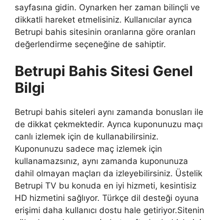
sayfasına gidin. Oynarken her zaman bilinçli ve
dikkatli hareket etmelisiniz. Kullanıcılar ayrıca
Betrupi bahis sitesinin oranlarına göre oranları
değerlendirme seçeneğine de sahiptir.
Betrupi Bahis Sitesi Genel
Bilgi
Betrupi bahis siteleri aynı zamanda bonusları ile
de dikkat çekmektedir. Ayrıca kuponunuzu maçı
canlı izlemek için de kullanabilirsiniz.
Kuponunuzu sadece maç izlemek için
kullanamazsınız, aynı zamanda kuponunuza
dahil olmayan maçları da izleyebilirsiniz. Üstelik
Betrupi TV bu konuda en iyi hizmeti, kesintisiz
HD hizmetini sağlıyor. Türkçe dil desteği oyuna
erişimi daha kullanıcı dostu hale getiriyor.Sitenin