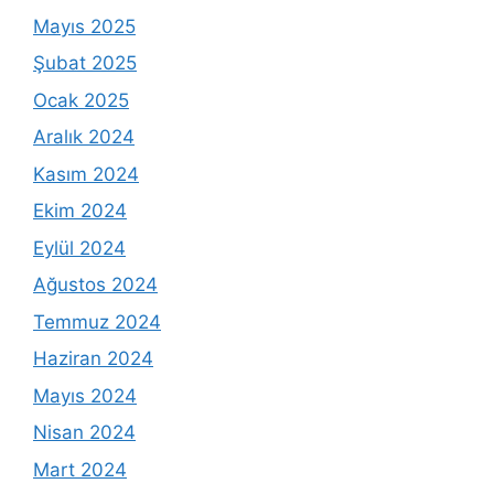
Mayıs 2025
Şubat 2025
Ocak 2025
Aralık 2024
Kasım 2024
Ekim 2024
Eylül 2024
Ağustos 2024
Temmuz 2024
Haziran 2024
Mayıs 2024
Nisan 2024
Mart 2024