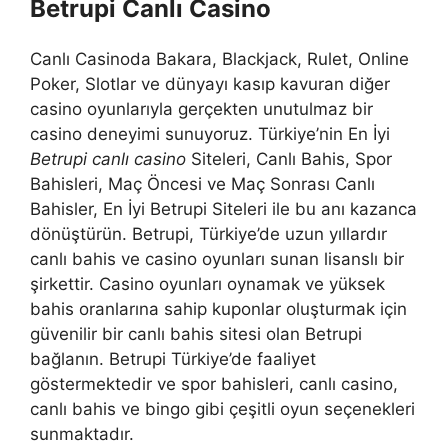
Betrupi Canlı Casino
Canlı Casinoda Bakara, Blackjack, Rulet, Online
Poker, Slotlar ve dünyayı kasıp kavuran diğer
casino oyunlarıyla gerçekten unutulmaz bir
casino deneyimi sunuyoruz. Türkiye’nin En İyi
Betrupi canlı casino
Siteleri, Canlı Bahis, Spor
Bahisleri, Maç Öncesi ve Maç Sonrası Canlı
Bahisler, En İyi Betrupi Siteleri ile bu anı kazanca
dönüştürün. Betrupi, Türkiye’de uzun yıllardır
canlı bahis ve casino oyunları sunan lisanslı bir
şirkettir. Casino oyunları oynamak ve yüksek
bahis oranlarına sahip kuponlar oluşturmak için
güvenilir bir canlı bahis sitesi olan Betrupi
bağlanın. Betrupi Türkiye’de faaliyet
göstermektedir ve spor bahisleri, canlı casino,
canlı bahis ve bingo gibi çeşitli oyun seçenekleri
sunmaktadır.