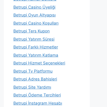
Betrupi Casino Üyeliği
Betrupi Oyun Altyapısı
Betrupi Casino Koşulları
Betrupi Ters Kupon
Betrupi Yatırım Süresi
Betrupi Farklı Hizmetler
Betrupi Yatırım Katlama
Betrupi Hizmet Seçenekleri
Betrupi Tv Platformu
Betrupi Adres Bahisleri
Betrupi Site Yardımı
Betrupi Ödeme Tercihleri
Betrupi İnstagram Hesabı