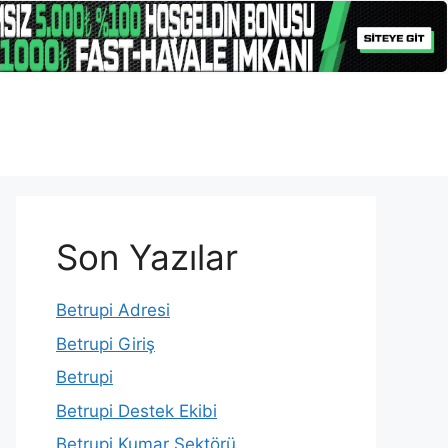
Son Yazılar
Betrupi Adresi
Betrupi Giriş
Betrupi
Betrupi Destek Ekibi
Betrupi Kumar Sektörü