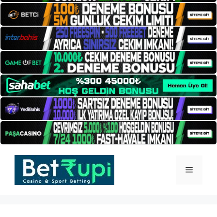
İçeriğe
atla
Menü