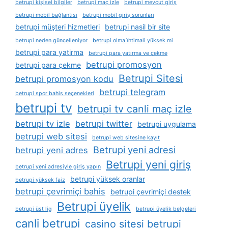
betrupi kişisel bilgiler
betrupi maç izle
betrupi mevcut giriş
betrupi mobil bağlantısı
betrupi mobil giriş sorunları
betrupi müşteri hizmetleri
betrupi nasil bir site
betrupi neden güncelleniyor
betrupi olma i̇htimali yüksek mi
betrupi para yatirma
betrupi para yatırma ve çekme
betrupi promosyon
betrupi para çekme
Betrupi Sitesi
betrupi promosyon kodu
betrupi telegram
betrupi spor bahis seçenekleri
betrupi tv
betrupi tv canli maç izle
betrupi tv izle
betrupi twitter
betrupi uygulama
betrupi web sitesi
betrupi web sitesine kayıt
Betrupi yeni adresi
betrupi yeni adres
Betrupi yeni giriş
betrupi yeni adresiyle giriş yapın
betrupi yüksek oranlar
betrupi yüksek faiz
betrupi çevrimiçi bahis
betrupi çevrimiçi destek
Betrupi üyelik
betrupi üst lig
betrupi üyelik belgeleri
canli betrupi
casino sitesi betrupi