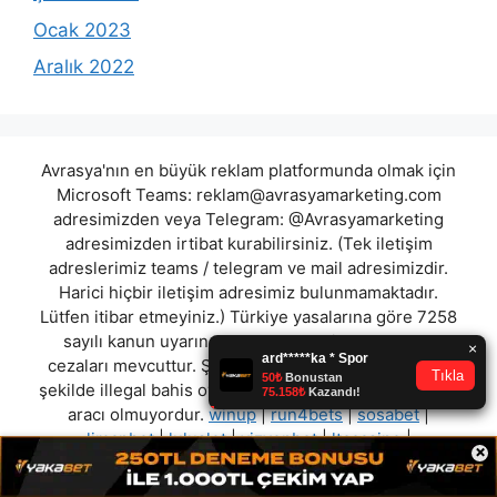
Ocak 2023
Aralık 2022
Avrasya'nın en büyük reklam platformunda olmak için
Microsoft Teams:
reklam@avrasyamarketing.com
adresimizden veya Telegram: @Avrasyamarketing
adresimizden irtibat kurabilirsiniz. (Tek iletişim
adreslerimiz teams / telegram ve mail adresimizdir.
Harici hiçbir iletişim adresimiz bulunmamaktadır.
Lütfen itibar etmeyiniz.) Türkiye yasalarına göre 7258
sayılı kanun uyarınca yasa dışı bahis oynamanın
cezaları mevcuttur. Şu an bulunduğunuz site hiç bir
şekilde illegal bahis oyunları oynatmıyor ve oynamaya
aracı olmuyordur.
winup
|
run4bets
|
sosabet
|
limanbet
|
luluslot
|
vizyonbet
|
ltccasino
|
×
betscosmos
"