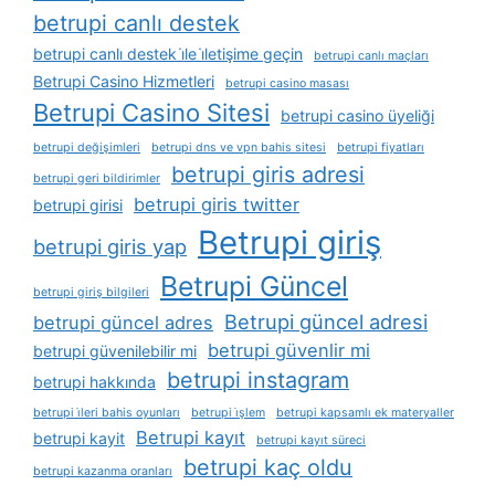
betrupi canlı destek
betrupi canlı destek i̇le i̇letişime geçin
betrupi canlı maçları
Betrupi Casino Hizmetleri
betrupi casino masası
Betrupi Casino Sitesi
betrupi casino üyeliği
betrupi değişimleri
betrupi dns ve vpn bahis sitesi
betrupi fiyatları
betrupi giris adresi
betrupi geri bildirimler
betrupi giris twitter
betrupi girisi
Betrupi giriş
betrupi giris yap
Betrupi Güncel
betrupi giriş bilgileri
Betrupi güncel adresi
betrupi güncel adres
betrupi güvenlir mi
betrupi güvenilebilir mi
betrupi instagram
betrupi hakkında
betrupi i̇leri bahis oyunları
betrupi i̇şlem
betrupi kapsamlı ek materyaller
Betrupi kayıt
betrupi kayit
betrupi kayıt süreci
betrupi kaç oldu
betrupi kazanma oranları