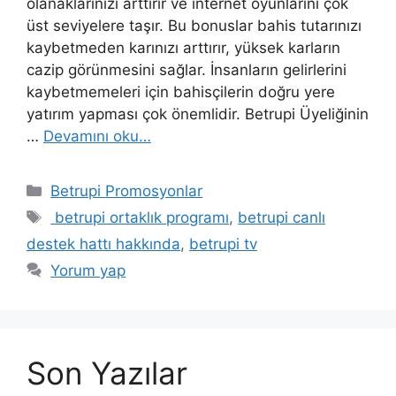
olanaklarınızı arttırır ve internet oyunlarını çok
üst seviyelere taşır. Bu bonuslar bahis tutarınızı
kaybetmeden karınızı arttırır, yüksek karların
cazip görünmesini sağlar. İnsanların gelirlerini
kaybetmemeleri için bahisçilerin doğru yere
yatırım yapması çok önemlidir. Betrupi Üyeliğinin
…
Devamını oku…
Kategoriler
Betrupi Promosyonlar
Etiketler
betrupi ortaklık programı
,
betrupi canlı
destek hattı hakkında
,
betrupi tv
Yorum yap
Son Yazılar