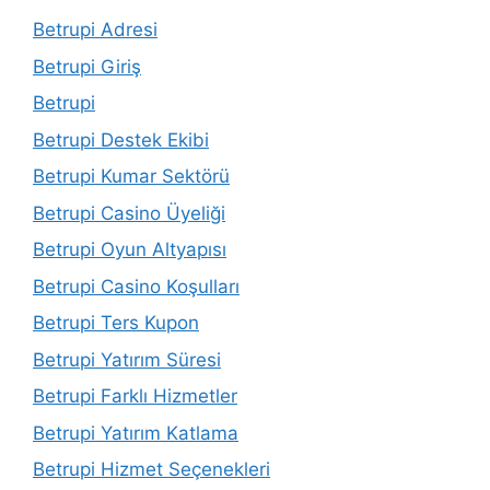
Betrupi Adresi
Betrupi Giriş
Betrupi
Betrupi Destek Ekibi
Betrupi Kumar Sektörü
Betrupi Casino Üyeliği
Betrupi Oyun Altyapısı
Betrupi Casino Koşulları
Betrupi Ters Kupon
Betrupi Yatırım Süresi
Betrupi Farklı Hizmetler
Betrupi Yatırım Katlama
Betrupi Hizmet Seçenekleri