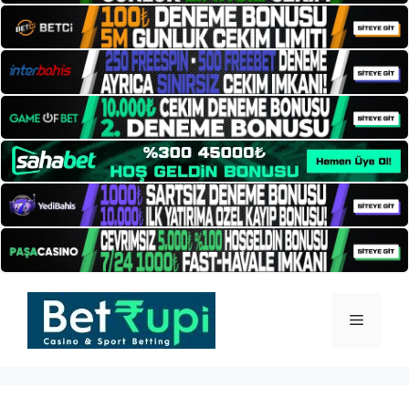
İçeriğe
atla
Menü