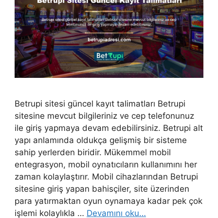
Betrupi sitesi güncel kayıt talimatları Betrupi
sitesine mevcut bilgileriniz ve cep telefonunuz
ile giriş yapmaya devam edebilirsiniz. Betrupi alt
yapı anlamında oldukça gelişmiş bir sisteme
sahip yerlerden biridir. Mükemmel mobil
entegrasyon, mobil oynatıcıların kullanımını her
zaman kolaylaştırır. Mobil cihazlarından Betrupi
sitesine giriş yapan bahisçiler, site üzerinden
para yatırmaktan oyun oynamaya kadar pek çok
işlemi kolaylıkla …
Devamını oku…