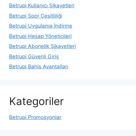
Betrupi Kullanıcı Şikayetleri
Betrupi Spor Çeşitliliği
Betrupi Uygulama İndirme
Betrupi Hesap Yöneticileri
Betrupi Abonelik Şikayetleri
Betrupi Güvenli Giriş
Betrupi Bahis Avantajları
Kategoriler
Betrupi Promosyonlar