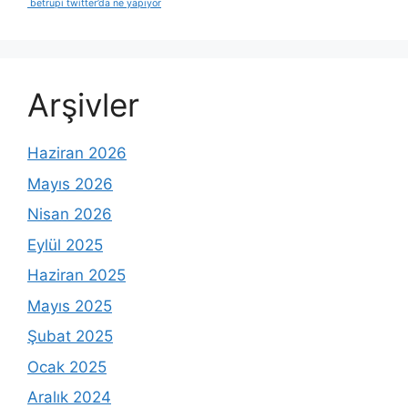
betrupi twitter’da ne yapıyor
Arşivler
Haziran 2026
Mayıs 2026
Nisan 2026
Eylül 2025
Haziran 2025
Mayıs 2025
Şubat 2025
Ocak 2025
Aralık 2024