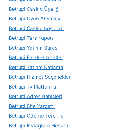
Betrupi Casino Üyeliği
Betrupi Oyun Altyapısı
Betrupi Casino Koşulları
Betrupi Ters Kupon
Betrupi Yatırım Süresi
Betrupi Farklı Hizmetler
Betrupi Yatırım Katlama
Betrupi Hizmet Seçenekleri
Betrupi Tv Platformu
Betrupi Adres Bahisleri
Betrupi Site Yardımı
Betrupi Ödeme Tercihleri
Betrupi İnstagram Hesabı