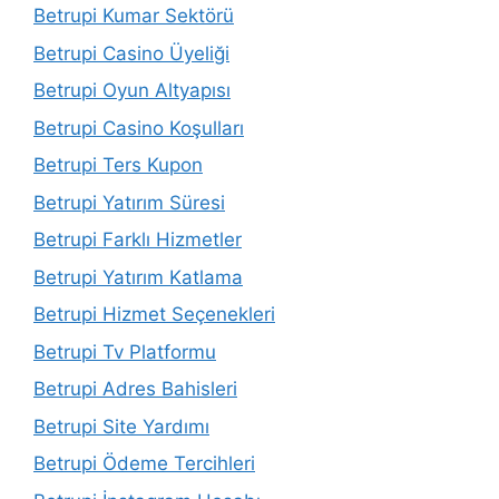
Betrupi Kumar Sektörü
Betrupi Casino Üyeliği
Betrupi Oyun Altyapısı
Betrupi Casino Koşulları
Betrupi Ters Kupon
Betrupi Yatırım Süresi
Betrupi Farklı Hizmetler
Betrupi Yatırım Katlama
Betrupi Hizmet Seçenekleri
Betrupi Tv Platformu
Betrupi Adres Bahisleri
Betrupi Site Yardımı
Betrupi Ödeme Tercihleri