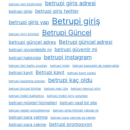
betrupi giris adresi
betrupi geri bildirimler
betrupi giris twitter
betrupi girisi
Betrupi giriş
betrupi giris yap
Betrupi Güncel
betrupi giriş bilgileri
Betrupi güncel adresi
betrupi güncel adres
betrupi güvenlir mi
betrupi güvenilebilir mi
betrupi instagram
betrupi hakkında
betrupi i̇leri bahis oyunları
betrupi i̇şlem
betrupi kapsamlı ek materyaller
Betrupi kayıt
betrupi kayit
betrupi kayıt süreci
betrupi kaç oldu
betrupi kazanma oranları
betrupi kişisel bilgiler
betrupi maç izle
betrupi mevcut giriş
betrupi mobil bağlantısı
betrupi mobil giriş sorunları
betrupi müşteri hizmetleri
betrupi nasil bir site
betrupi neden güncelleniyor
betrupi olma i̇htimali yüksek mi
betrupi para yatirma
betrupi para yatırma ve çekme
betrupi promosyon
betrupi para çekme