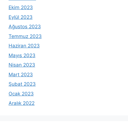
Ekim 2023
Eylül 2023
Ağustos 2023
Temmuz 2023
Haziran 2023
Mayıs 2023
Nisan 2023
Mart 2023
Şubat 2023
Ocak 2023
Aralık 2022