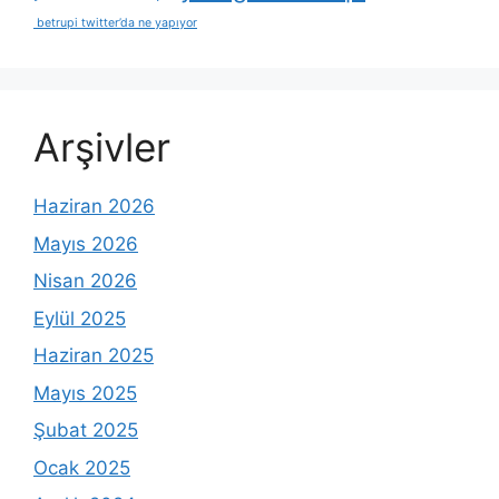
betrupi twitter’da ne yapıyor
Arşivler
Haziran 2026
Mayıs 2026
Nisan 2026
Eylül 2025
Haziran 2025
Mayıs 2025
Şubat 2025
Ocak 2025